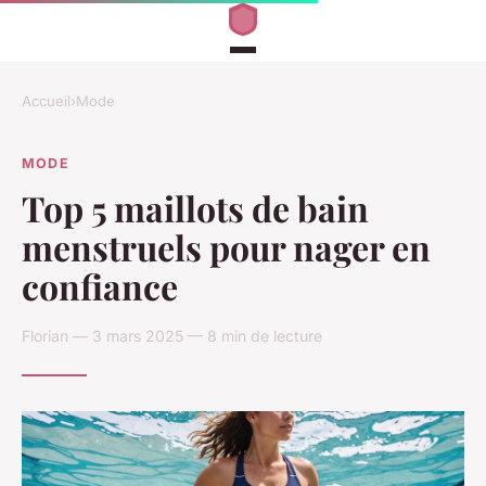
Accueil
›
Mode
MODE
Top 5 maillots de bain
menstruels pour nager en
confiance
Florian — 3 mars 2025 — 8 min de lecture