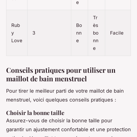
e
Tr
Rub
Bo
ès
y
3
nn
bo
Facile
Love
e
nn
e
Conseils pratiques pour utiliser un
maillot de bain menstruel
Pour tirer le meilleur parti de votre maillot de bain
menstruel, voici quelques conseils pratiques :
Choisir la bonne taille
Assurez-vous de choisir la bonne taille pour
garantir un ajustement confortable et une protection