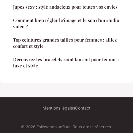
Jupes sexy : style audacieux pour toutes vos envies
Comment bien régler le'image et le son d'un studio
video ?
Top ceintures grandes tailles pour femmes : alliez
confort et style
Découvrez les bracelets saint laurent pour femme :
luxe et style
Mentions légales
Contact
© 2026 Followtheblueflute. Tous droits réservés.