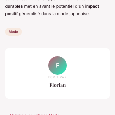
durables
met en avant le potentiel d'un
impact
positif
généralisé dans la mode japonaise.
Mode
F
ECRIT PAR
Florian