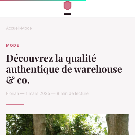
Accueil
›
Mode
MODE
Découvrez la qualité
authentique de warehouse
& co.
Florian — 1 mars 2025 — 8 min de lecture