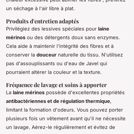
un séchage à l'air libre à plat.
Produits d'entretien adaptés
Privilégiez des lessives spéciales pour
laine
mérinos
ou des détergents doux sans enzymes.
Cela aide à maintenir l'intégrité des fibres et à
conserver la
douceur
naturelle du tissu. N'utilisez
pas d'assouplissants ou d'eau de Javel qui
pourraient altérer la couleur et la texture.
Fréquence de lavage et soins à apporter
La
laine mérinos
possède d'excellentes propriétés
antibactériennes et de régulation thermique
,
limitant la formation d'odeurs. Vous pouvez porter
plusieurs fois un vêtement avant qu'il ne nécessite
un lavage. Aérez-le régulièrement et évitez de