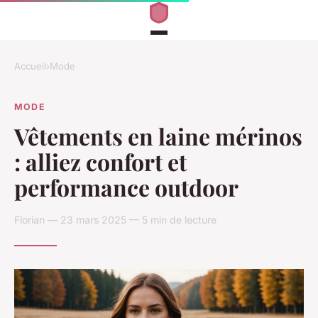
Accueil
›
Mode
MODE
Vêtements en laine mérinos
: alliez confort et
performance outdoor
Florian — 23 mars 2025 — 5 min de lecture