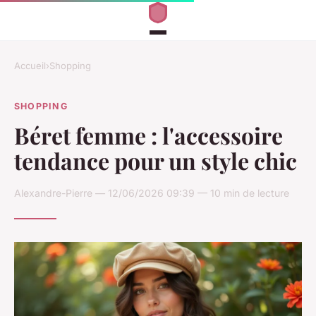
Accueil
›
Shopping
SHOPPING
Béret femme : l'accessoire
tendance pour un style chic
Alexandre-Pierre — 12/06/2026 09:39 — 10 min de lecture