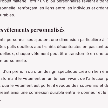
'objet matériel, offrir un bijou personnalisé revient à tra
sonnelle, renforçant les liens entre les individus et créan
urables.
des vêtements personnalisés
ts personnalisés ajoutent une dimension particulière à l'
Des pulls douillets aux t-shirts décontractés en passant p
oelleux, chaque vêtement peut être transformé en une to
on personnelle.
til d'un prénom ou d'un design spécifique crée un lien ém
nsformant le vêtement en un témoin vivant de l'affection 
 que le vêtement est porté, il évoque des souvenirs et d
réant ainsi une connexion durable entre le donneur et le
.