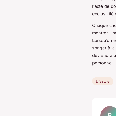
l'acte de do
exclusivité
Chaque choi
montrer l'i
Lorsqu’on e
songer à la
deviendra u
personne.
Lifestyle
B