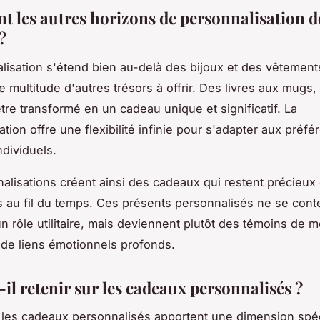
nt les autres horizons de personnalisation d
?
lisation s'étend bien au-delà des bijoux et des vêtement
e multitude d'autres trésors à offrir. Des livres aux mugs
être transformé en un cadeau unique et significatif. La
tion offre une flexibilité infinie pour s'adapter aux préfé
ndividuels.
alisations créent ainsi des cadeaux qui restent précieux 
au fil du temps. Ces présents personnalisés ne se cont
un rôle utilitaire, mais deviennent plutôt des témoins de
 de liens émotionnels profonds.
il retenir sur les cadeaux personnalisés ?
les cadeaux personnalisés apportent une dimension spéc