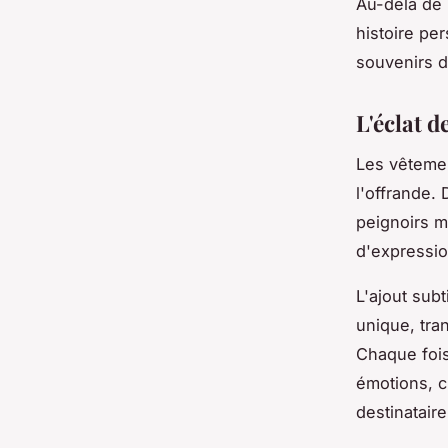
Au-delà de l
histoire per
souvenirs d
L'éclat 
Les vêtemen
l'offrande. 
peignoirs m
d'expressi
L'ajout sub
unique, tra
Chaque fois
émotions, c
destinataire