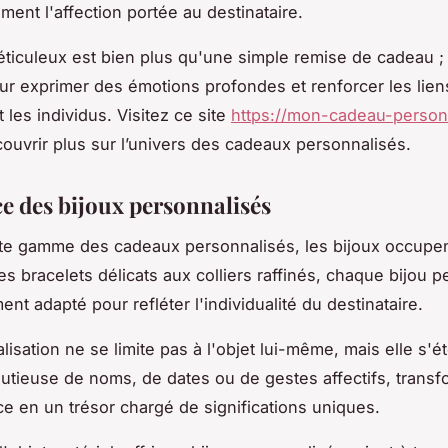
ment l'affection portée au destinataire.
ticuleux est bien plus qu'une simple remise de cadeau ; 
ur exprimer des émotions profondes et renforcer les liens
 les individus. Visitez ce site
https://mon-cadeau-person
ouvrir plus sur l’univers des cadeaux personnalisés.
ce des bijoux personnalisés
te gamme des cadeaux personnalisés, les bijoux occupe
s bracelets délicats aux colliers raffinés, chaque bijou p
nt adapté pour refléter l'individualité du destinataire.
isation ne se limite pas à l'objet lui-même, mais elle s'é
utieuse de noms, de dates ou de gestes affectifs, transf
e en un trésor chargé de significations uniques.