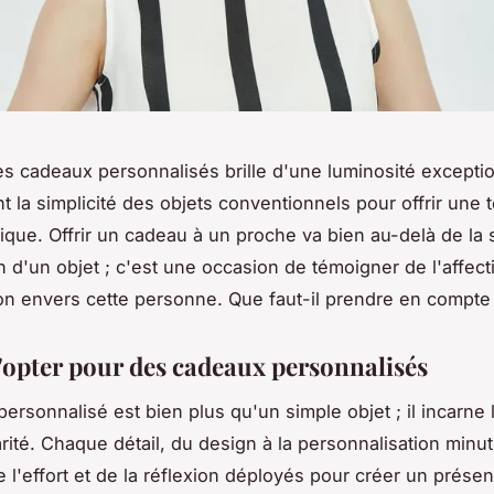
es cadeaux personnalisés brille d'une luminosité exceptio
t la simplicité des objets conventionnels pour offrir une
nique. Offrir un cadeau à un proche va bien au-delà de la 
n d'un objet ; c'est une occasion de témoigner de l'affecti
on envers cette personne. Que faut-il prendre en compte
'opter pour des cadeaux personnalisés
ersonnalisé est bien plus qu'un simple objet ; il incarne l
arité. Chaque détail, du design à la personnalisation minu
 l'effort et de la réflexion déployés pour créer un présent