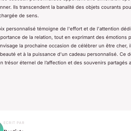
nner. Ils transcendent la banalité des objets courants pou
 chargée de sens.
x personnalisé témoigne de l'effort et de l'attention déd
mportance de la relation, tout en exprimant des émotions 
nvisage la prochaine occasion de célébrer un être cher, il
 beauté et à la puissance d'un cadeau personnalisé. Ce d
n trésor éternel de l’affection et des souvenirs partagés 
ECRIT PAR